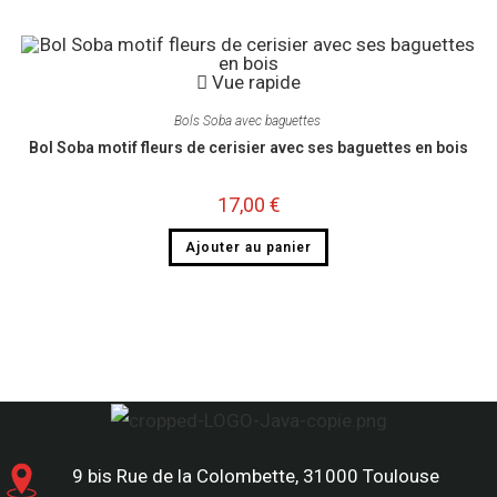
Vue rapide
Bols Soba avec baguettes ​
Bol Soba motif fleurs de cerisier avec ses baguettes en bois
17,00
€
Ajouter au panier
9 bis Rue de la Colombette, 31000 Toulouse