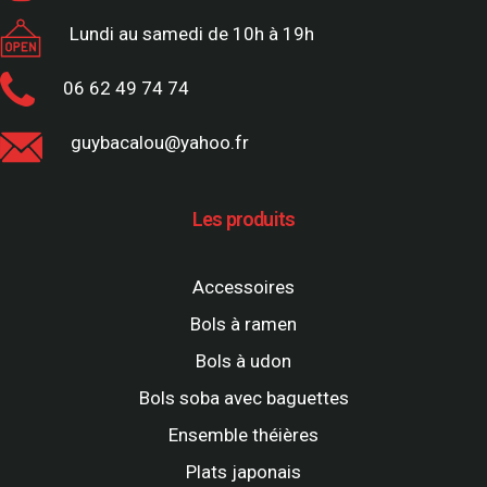
Lundi au samedi de 10h à 19h
06 62 49 74 74
guybacalou@yahoo.fr
Les produits
Accessoires
Bols à ramen
Bols à udon
Bols soba avec baguettes
Ensemble théières
Plats japonais