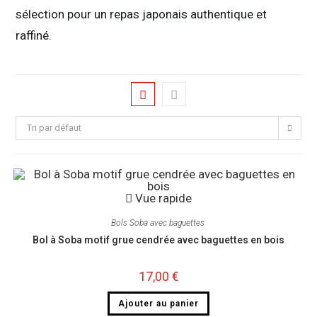
sélection pour un repas japonais authentique et
raffiné.
Tri par défaut
Vue rapide
Bols Soba avec baguettes ​
Bol à Soba motif grue cendrée avec baguettes en bois
17,00
€
Ajouter au panier