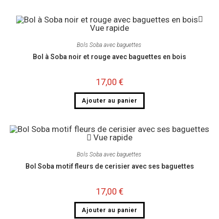
Vue rapide
Bols Soba avec baguettes ​
Bol à Soba noir et rouge avec baguettes en bois
17,00
€
Ajouter au panier
Vue rapide
Bols Soba avec baguettes ​
Bol Soba motif fleurs de cerisier avec ses baguettes
17,00
€
Ajouter au panier