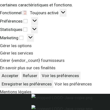
certaines caractéristiques et fonctions.
Fonctionnel
Fonctionnel
Toujours activé
Préférences
Préférences
Statistiques
Statistiques
Marketing
Marketing
Gérer les options
Gérer les services
Gérer {vendor_count} fournisseurs
En savoir plus sur ces finalités
Accepter
Refuser
Voir les préférences
Enregistrer les préférences
Voir les préférences
Mentions légales
Skip
to
content